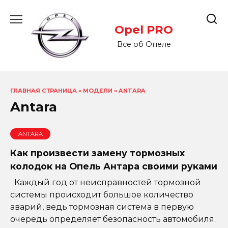
Перейти
к
Opel PRO
содержанию
Все об Опеле
ГЛАВНАЯ СТРАНИЦА
»
МОДЕЛИ
»
ANTARA
Antara
ANTARA
Как произвести замену тормозных
колодок на Опель Антара своими руками
Каждый год от неисправностей тормозной
системы происходит большое количество
аварий, ведь тормозная система в первую
очередь определяет безопасность автомобиля.