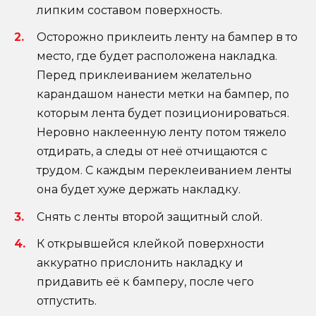
липким составом поверхность.
Осторожно приклеить ленту на бампер в то
место, где будет расположена накладка.
Перед приклеиванием желательно
карандашом нанести метки на бампер, по
которым лента будет позиционироваться.
Неровно наклеенную ленту потом тяжело
отдирать, а следы от неё отчищаются с
трудом. С каждым переклеиванием ленты
она будет хуже держать накладку.
Снять с ленты второй защитный слой.
К открывшейся клейкой поверхности
аккуратно прислонить накладку и
придавить её к бамперу, после чего
отпустить.