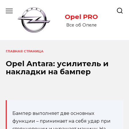
Перейти
к
Opel PRO
содержанию
Все об Опеле
ГЛАВНАЯ СТРАНИЦА
Opel Antara: усилитель и
накладки на бампер
Бампер выполняет две основных
функции – принимает на себя удар при
столкновении и украшает машину. На