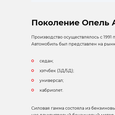
Поколение Опель 
Производство осуществлялось с 1991 по
Автомобиль был представлен на рынке
седан;
хэтчбек (3Д/5Д);
универсал;
кабриолет.
Силовая гамма состояла из бензиновы