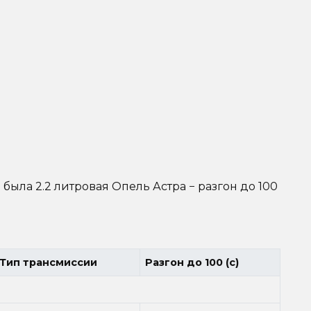
ыла 2.2 литровая Опель Астра − разгон до 100
Тип трансмиссии
Разгон до 100 (с)