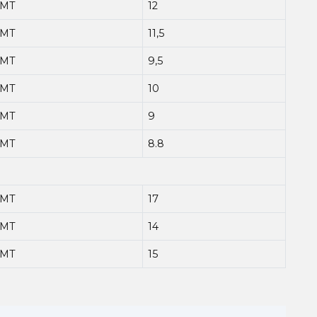
MT
12
MT
11,5
MT
9,5
MT
10
MT
9
MT
8.8
MT
17
MT
14
MT
15