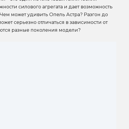
ности силового агрегата и дает возможность
Чем может удивить Опель Астра? Разгон до
может серьезно отличаться в зависимости от
яются разные поколения модели?