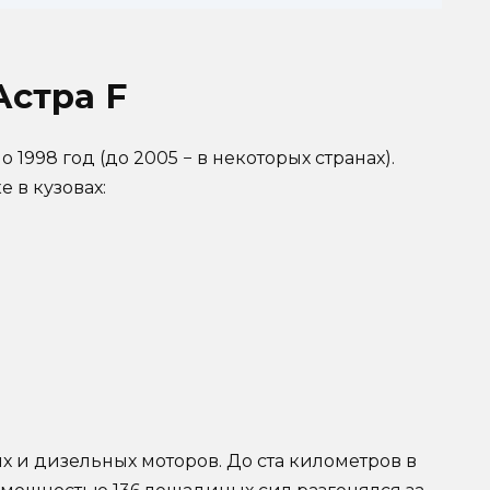
Астра F
 1998 год (до 2005 − в некоторых странах).
 в кузовах:
х и дизельных моторов. До ста километров в