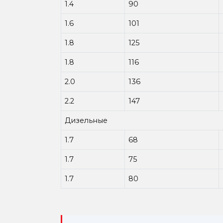
1.4
90
1.6
101
1.8
125
1.8
116
2.0
136
2.2
147
Дизельные
1.7
68
1.7
75
1.7
80