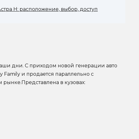
тра Н: расположение, выбор, доступ
наши дни. С приходом новой генерации авто
у Family и продается параллельно с
 рынке.Представлена в кузовах: