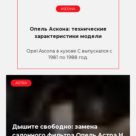
ASCONA
Опель Аскона: технические
характеристики модели
Opel Ascona в кузове C выпускался с
1981 по 1988 год.
ASTRA
Дышите свободно: замена
салонного фильтра Опель Астра H