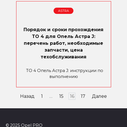
ASTRA
Порядок и сроки прохождения
ТО 4 для Опель Астра J:
перечень работ, необходимые
запчасти, цена
техобслуживания
ТО 4 Опель Астра J: инструкции по
выполнению
Пагинация
Назад
1
…
15
16
17
Далее
записей
© 2025 Opel PRO