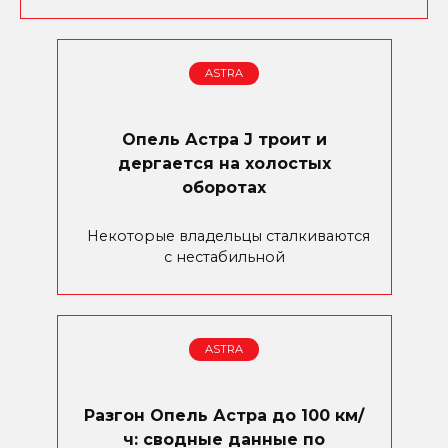
ASTRA
Опель Астра J троит и
дергается на холостых
оборотах
Некоторые владельцы сталкиваются
с нестабильной
ASTRA
Разгон Опель Астра до 100 км/
ч: сводные данные по