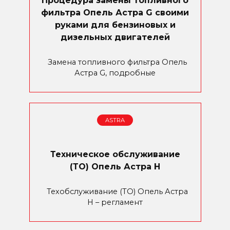
Процедура замены топливного
фильтра Опель Астра G своими
руками для бензиновых и
дизельных двигателей
Замена топливного фильтра Опель
Астра G, подробные
ASTRA
Техническое обслуживание
(ТО) Опель Астра H
Техобслуживание (ТО) Опель Астра
H – регламент