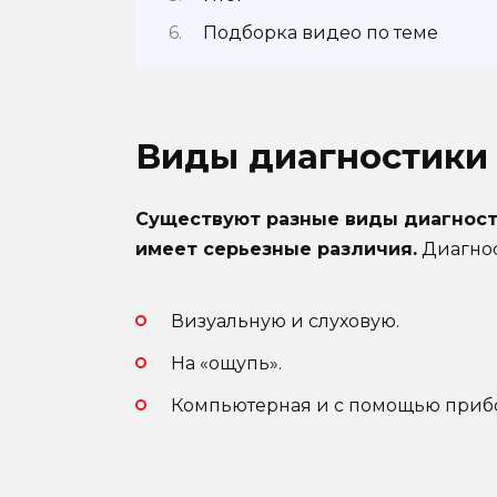
Подборка видео по теме
Виды диагностики 
Существуют разные виды диагности
имеет серьезные различия.
Диагнос
Визуальную и слуховую.
На «ощупь».
Компьютерная и с помощью приб