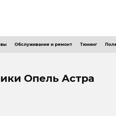
ывы
Обслуживание и ремонт
Тюнинг
Пол
ики Опель Астра