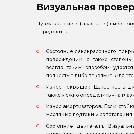
Визуальная прове
Путем внешнего (звукового) либо пов
определить:
Состояние лакокрасочного покры
повреждений, а также степень
всегда таким способом удаетс
полностью либо локально. Для эт
Износ покрышек. Целостность ши
также можно определить «на глаз»
Износ амортизаторов. Если стойк
масляные подтеки и запотевания.
Состояние двигателя. Визуаль