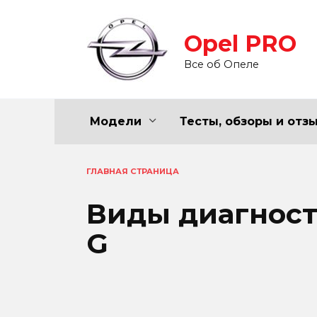
Перейти
к
Opel PRO
содержанию
Все об Опеле
Модели
Тесты, обзоры и отз
ГЛАВНАЯ СТРАНИЦА
Виды диагност
G