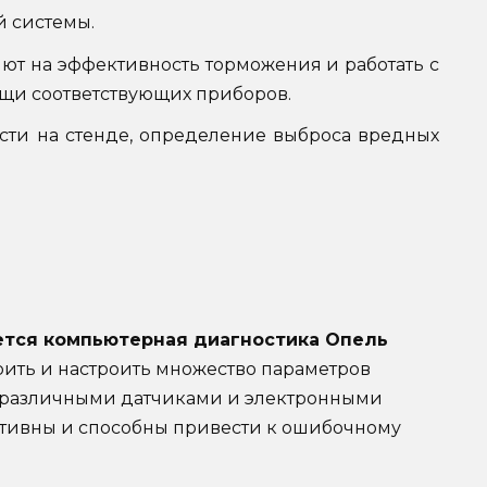
й системы.
ют на эффективность торможения и работать с
щи соответствующих приборов.
сти на стенде, определение выброса вредных
тся компьютерная диагностика Опель
ить и настроить множество параметров
 различными датчиками и электронными
тивны и способны привести к ошибочному