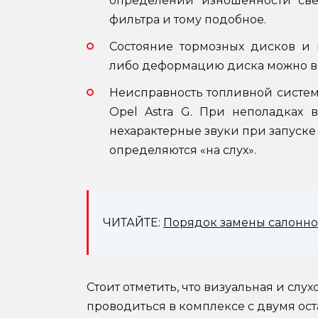
определении изношенности све
фильтра и тому подобное.
Состояние тормозных дисков и 
либо деформацию диска можно в
Неисправность топливной систем
Opel Astra G. При неполадках 
нехарактерные звуки при запуске
определяются «на слух».
ЧИТАЙТЕ:
Порядок замены салонно
Стоит отметить, что визуальная и слух
проводиться в комплексе с двумя ос