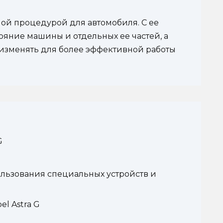
ой процедурой для автомобиля. С ее
яние машины и отдельных ее частей, а
 изменять для более эффективной работы
G
ользования специальных устройств и
l Astra G