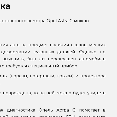
рка
ерхностного осмотра Opel Astra G можно
тия авто на предмет наличия сколов, мелких
 деформации кузовных деталей. Однако, не
я выяснить, был ли перекрашен автомобиль
ого требуется специальный прибор.
ны (порезы, потертости, грыжи) и протектора
.
а повреждена, то на ней можно будет увидеть
ная диагностика Опель Астра G помогает в