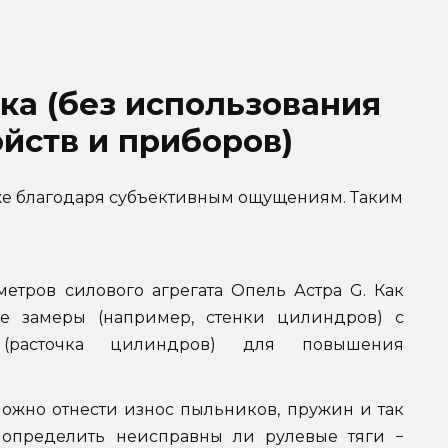
ка (без использования
йств и приборов)
кже благодаря субъективным ощущениям. Таким
етров силового агрегата Опель Астра G. Как
е замеры (например, стенки цилиндров) с
(расточка цилиндров) для повышения
можно отнести износ пыльников, пружин и так
 определить неисправны ли рулевые тяги −