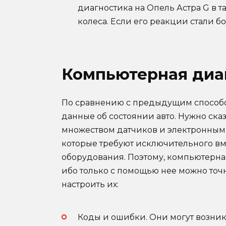
диагностика на Опель Астра G в т
колеса. Если его реакции стали б
Компьютерная диаг
По сравнению с предыдущим способом
данные об состоянии авто. Нужно ска
множеством датчиков и электронными
которые требуют исключительного в
оборудования. Поэтому, компьютерная
ибо только с помощью нее можно то
настроить их:
Коды и ошибки. Они могут возника