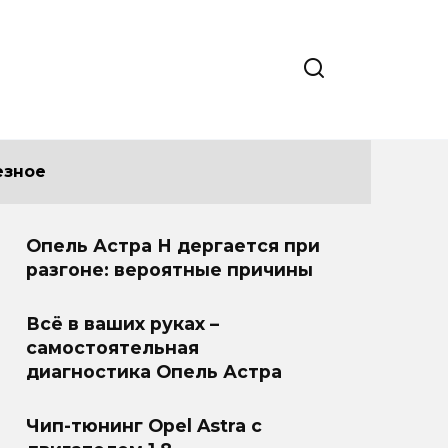
езное
Опель Астра Н дергается при
разгоне: вероятные причины
Всё в ваших руках –
самостоятельная
диагностика Опель Астра
Чип-тюнинг Opel Astra с