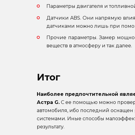
Параметры двигателя и топливно
Датчики ABS. Они напрямую влия
датчиками можно лишь при помо
Прочие параметры. Замер мощно
веществ в атмосферу и так далее.
Итог
Наиболее предпочтительной являе
Астра G.
С ее помощью можно провер
автомобиля, ибо последний оснащен
системами. Иные способы малоэффек
результату.