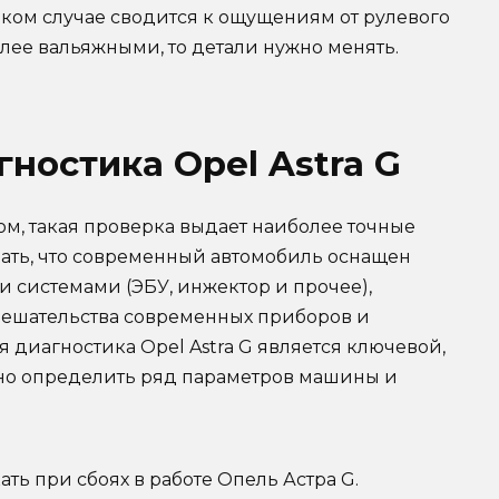
аком случае сводится к ощущениям от рулевого
олее вальяжными, то детали нужно менять.
ностика Opel Astra G
, такая проверка выдает наиболее точные
зать, что современный автомобиль оснащен
 системами (ЭБУ, инжектор и прочее),
мешательства современных приборов и
 диагностика Opel Astra G является ключевой,
чно определить ряд параметров машины и
ть при сбоях в работе Опель Астра G.