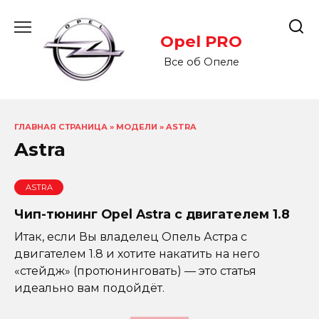
Перейти
к
Opel PRO
содержанию
Все об Опеле
ГЛАВНАЯ СТРАНИЦА
»
МОДЕЛИ
»
ASTRA
Astra
ASTRA
Чип-тюнинг Opel Astra с двигателем 1.8
Итак, если Вы владелец Опель Астра с
двигателем 1.8 и хотите накатить на него
«стейдж» (протюнинговать) — это статья
идеально вам подойдёт.